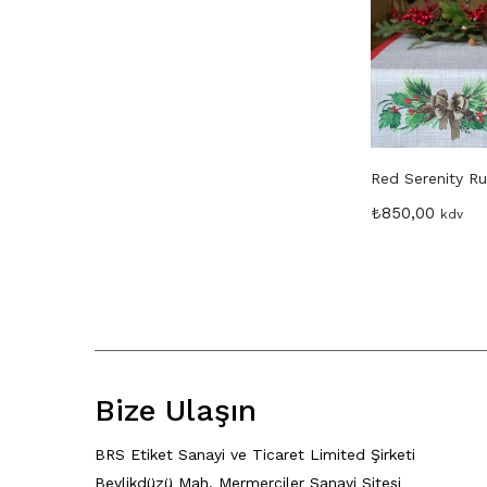
Red Serenity Ru
₺
850,00
kdv
Bize Ulaşın
BRS Etiket Sanayi ve Ticaret Limited Şirketi
Beylikdüzü Mah. Mermerciler Sanayi Sitesi