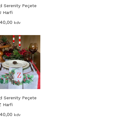
d Serenity Peçete
U Harfi
40,00
kdv
d Serenity Peçete
Z Harfi
40,00
kdv