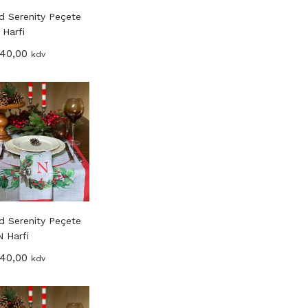
d Serenity Peçete
 Harfi
40,00
kdv
d Serenity Peçete
N Harfi
40,00
kdv