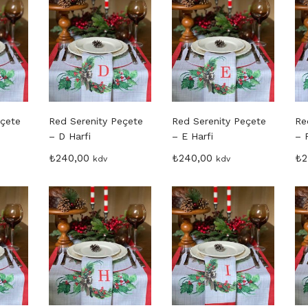
eçete
Red Serenity Peçete
Red Serenity Peçete
Re
– D Harfi
– E Harfi
– 
₺
240,00
₺
240,00
₺
2
kdv
kdv