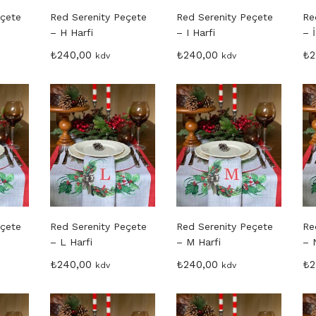
eçete
Red Serenity Peçete
Red Serenity Peçete
Re
– H Harfi
– I Harfi
– İ
₺
240,00
₺
240,00
₺
2
kdv
kdv
eçete
Red Serenity Peçete
Red Serenity Peçete
Re
– L Harfi
– M Harfi
– 
₺
240,00
₺
240,00
₺
2
kdv
kdv