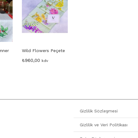
nner
Wild Flowers Peçete
₺
960,00
kdv
Gizlilik Sözleşmesi
Gizlilik ve Veri Politikası