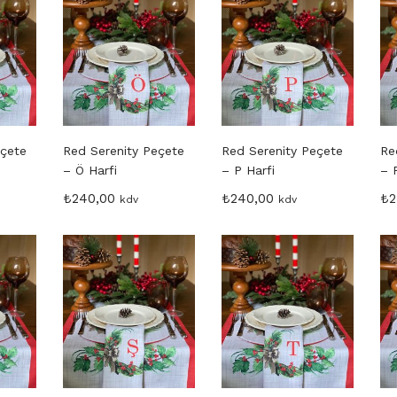
eçete
Red Serenity Peçete
Red Serenity Peçete
Re
– Ö Harfi
– P Harfi
– 
₺
240,00
₺
240,00
₺
2
kdv
kdv