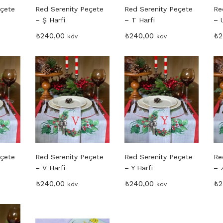
eçete
Red Serenity Peçete
Red Serenity Peçete
Re
– Ş Harfi
– T Harfi
– 
₺
240,00
₺
240,00
₺
2
kdv
kdv
eçete
Red Serenity Peçete
Red Serenity Peçete
Re
– V Harfi
– Y Harfi
– 
₺
240,00
₺
240,00
₺
2
kdv
kdv