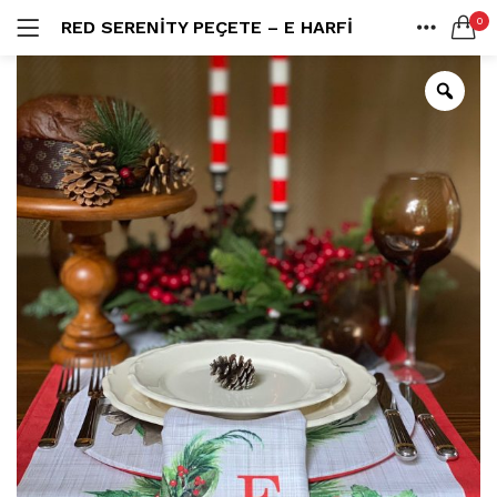
0
RED SERENITY PEÇETE – E HARFI
LOGIN
ANA SAYFA
SEARCH IN:
SHARE
All categories
Amerikan S. (3)
Color Block (3)
Countrylife Blue (6)
Countrylife Burgundy (3)
Remember me
Countrylife Green (1)
Countrylife Orange (2)
Ekose & Pötikare (2)
EL YAPIMI ÜRÜNLER (6)
Lost password?
Mutfak Önlükleri (2)
Kurulama Bezi (4)
Limoncello Azzurri (2)
Limoncello Rosso (3)