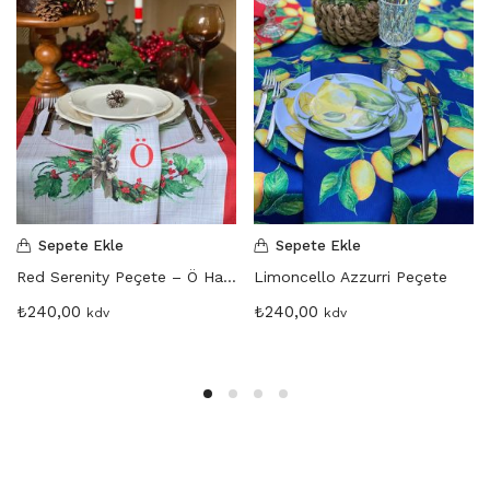
Sepete Ekle
Sepete Ekle
Red Serenity Peçete – Ö Harfi
Limoncello Azzurri Peçete
₺
240,00
₺
240,00
kdv
kdv