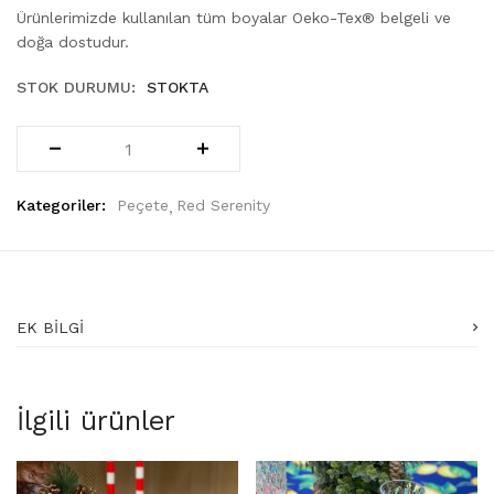
Ürünlerimizde kullanılan tüm boyalar Oeko-Tex® belgeli ve
doğa dostudur.
STOK DURUMU:
STOKTA
Kategoriler:
Peçete
Red Serenity
EK BILGI
İlgili ürünler