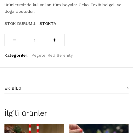
Ürünlerimizde kullanılan tüm boyalar Oeko-Tex® belgeli ve
doğa dostudur.
STOK DURUMU:
STOKTA
Kategoriler:
Peçete
Red Serenity
EK BILGI
İlgili ürünler