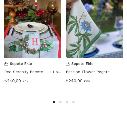
Sepete Ekle
Sepete Ekle
Red Serenity Peçete – H Harfi
Passion Flower Peçete
₺
240,00
₺
240,00
kdv
kdv