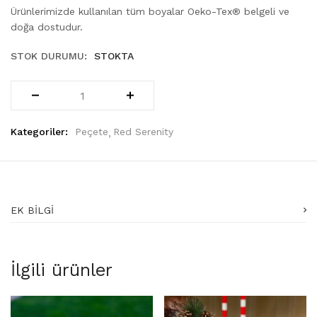
Ürünlerimizde kullanılan tüm boyalar Oeko-Tex® belgeli ve
doğa dostudur.
STOK DURUMU:
STOKTA
Kategoriler:
Peçete
Red Serenity
EK BILGI
İlgili ürünler