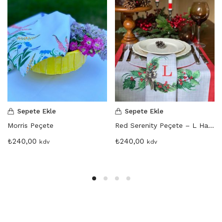
Sepete Ekle
Sepete Ekle
Morris Peçete
Red Serenity Peçete – L Harfi
₺
240,00
₺
240,00
kdv
kdv