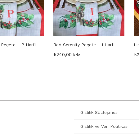
 Peçete – P Harfi
Red Serenity Peçete – I Harfi
Li
₺
240,00
₺
kdv
Gizlilik Sözleşmesi
Gizlilik ve Veri Politikası