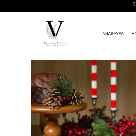
S
ANASAYFA
H