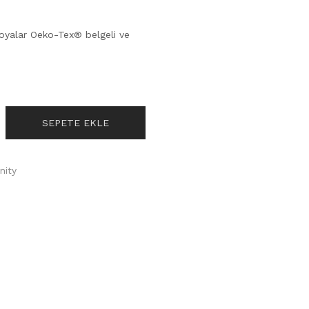
boyalar Oeko-Tex® belgeli ve
SEPETE EKLE
nity