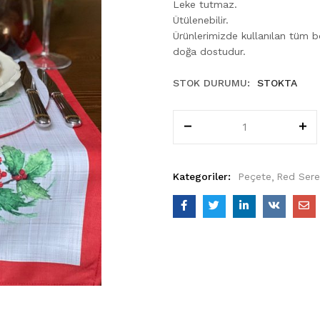
Leke tutmaz.
Ütülenebilir.
Ürünlerimizde kullanılan tüm 
doğa dostudur.
STOK DURUMU:
STOKTA
Kategoriler:
Peçete
Red Sere