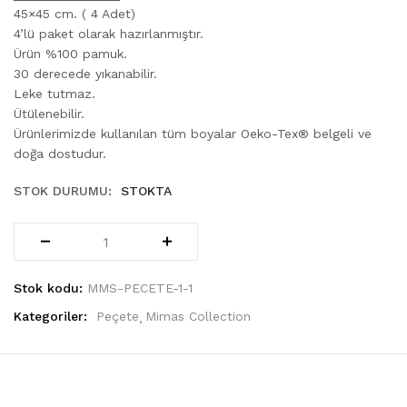
45×45 cm. ( 4 Adet)
4’lü paket olarak hazırlanmıştır.
Ürün %100 pamuk.
30 derecede yıkanabilir.
Leke tutmaz.
Ütülenebilir.
Ürünlerimizde kullanılan tüm boyalar Oeko-Tex® belgeli ve
doğa dostudur.
STOK DURUMU:
STOKTA
Stok kodu:
MMS-PECETE-1-1
Kategoriler:
Peçete
Mimas Collection