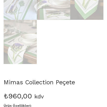
Mimas Collection Peçete
₺
960,00
kdv
Ürün Özellikleri: