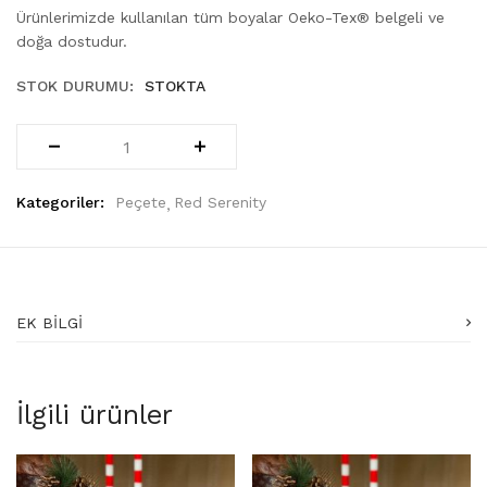
Ürünlerimizde kullanılan tüm boyalar Oeko-Tex® belgeli ve
doğa dostudur.
STOK DURUMU:
STOKTA
Kategoriler:
Peçete
Red Serenity
EK BILGI
İlgili ürünler