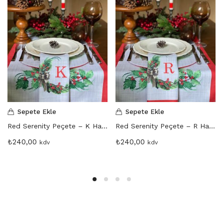
Sepete Ekle
Sepete Ekle
Red Serenity Peçete – K Harfi
Red Serenity Peçete – R Harfi
₺
240,00
₺
240,00
kdv
kdv