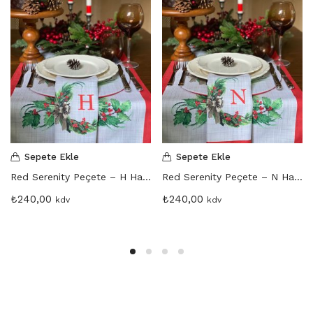
Sepete Ekle
Sepete Ekle
Red Serenity Peçete – H Harfi
Red Serenity Peçete – N Harfi
₺
240,00
₺
240,00
kdv
kdv