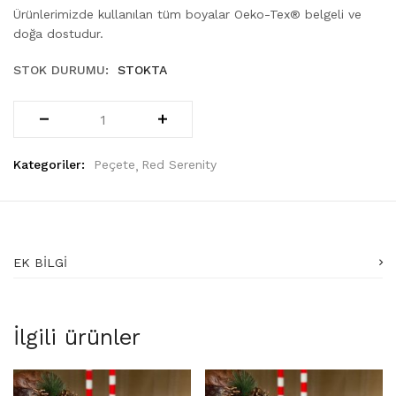
Ürünlerimizde kullanılan tüm boyalar Oeko-Tex® belgeli ve
doğa dostudur.
STOK DURUMU:
STOKTA
Kategoriler:
Peçete
Red Serenity
EK BILGI
İlgili ürünler