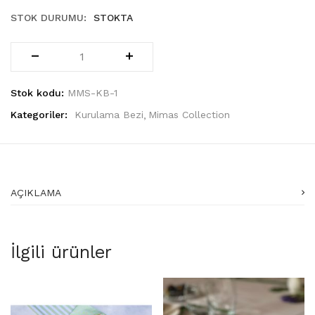
STOK DURUMU:
STOKTA
Stok kodu:
MMS-KB-1
Kategoriler:
Kurulama Bezi
Mimas Collection
AÇIKLAMA
İlgili ürünler