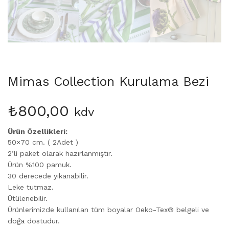
Mimas Collection Kurulama Bezi
₺
800,00
kdv
Ürün Özellikleri:
50×70 cm. ( 2Adet )
2’li paket olarak hazırlanmıştır.
Ürün %100 pamuk.
30 derecede yıkanabilir.
Leke tutmaz.
Ütülenebilir.
Ürünlerimizde kullanılan tüm boyalar Oeko-Tex® belgeli ve
doğa dostudur.