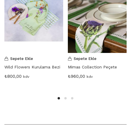
Sepete Ekle
Sepete Ekle
Wild Flowers Kurulama Bezi
Mimas Collection Peçete
₺
800,00
₺
960,00
kdv
kdv