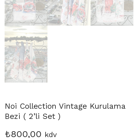
Noi Collection Vintage Kurulama
Bezi ( 2’li Set )
₺
800,00
kdv