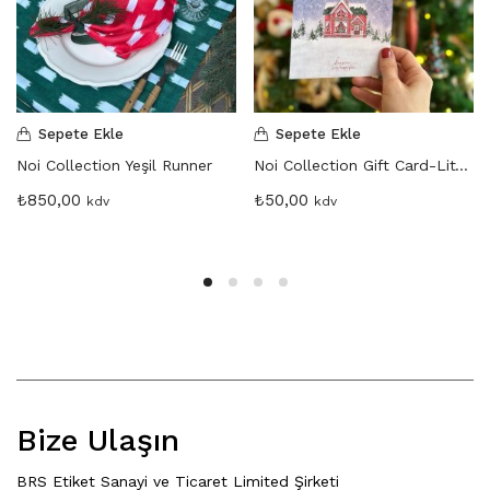
Sepete Ekle
Sepete Ekle
Noi Collection Yeşil Runner
Noi Collection Gift Card-Little Home
₺
850,00
₺
50,00
kdv
kdv
Bize Ulaşın
BRS Etiket Sanayi ve Ticaret Limited Şirketi