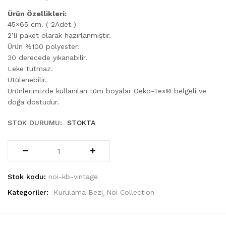
Ürün Özellikleri:
45×65 cm. ( 2Adet )
2’li paket olarak hazırlanmıştır.
Ürün %100 polyester.
30 derecede yıkanabilir.
Leke tutmaz.
Ütülenebilir.
Ürünlerimizde kullanılan tüm boyalar Oeko-Tex® belgeli ve
doğa dostudur.
STOK DURUMU:
STOKTA
Stok kodu:
noi-kb-vintage
Kategoriler:
Kurulama Bezi
Noi Collection