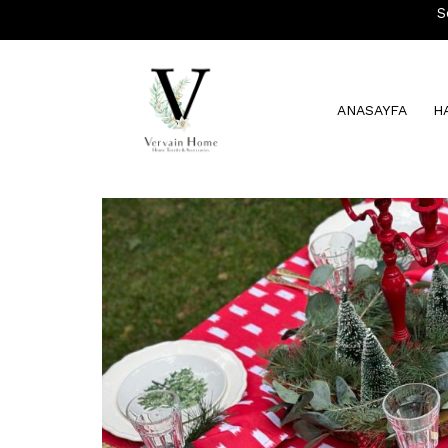
S
ANASAYFA
H