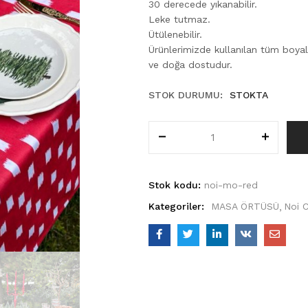
30 derecede yıkanabilir.
Leke tutmaz.
Ütülenebilir.
Ürünlerimizde kullanılan tüm boya
ve doğa dostudur.
STOK DURUMU:
STOKTA
Stok kodu:
noi-mo-red
Kategoriler:
MASA ÖRTÜSÜ
Noi C