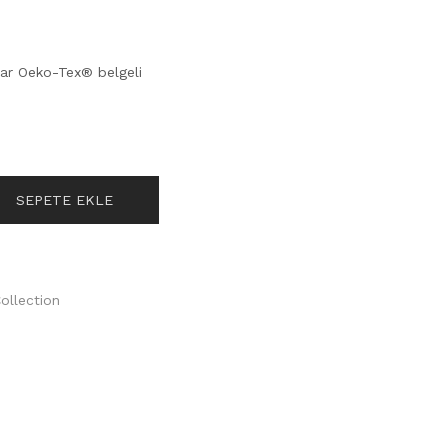
lar Oeko-Tex® belgeli
SEPETE EKLE
ollection