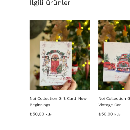
İlgili ürünler
Noi Collection Gift Card-New
Noi Collection G
Beginnings
Vintage Car
₺
50,00
₺
50,00
kdv
kdv