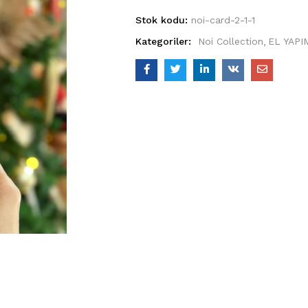
Stok kodu:
noi-card-2-1-1
Kategoriler:
Noi Collection
EL YAPI