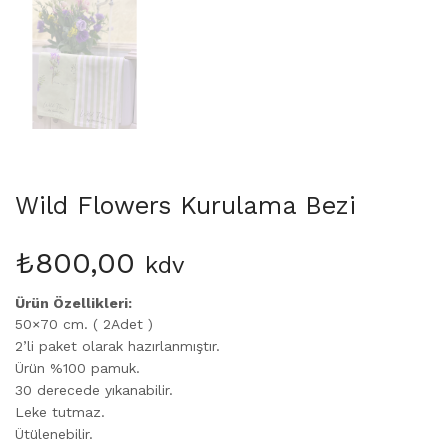
Wild Flowers Kurulama Bezi
₺
800,00
kdv
Ürün Özellikleri:
50×70 cm. ( 2Adet )
2’li paket olarak hazırlanmıştır.
Ürün %100 pamuk.
30 derecede yıkanabilir.
Leke tutmaz.
Ütülenebilir.