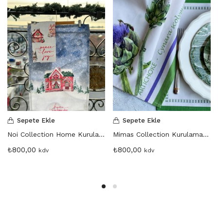
Sepete Ekle
Sepete Ekle
Noi Collection Home Kurulama Bezi ( 2’li Set )
Mimas Collection Kurulama Bezi
₺
800,00
₺
800,00
kdv
kdv