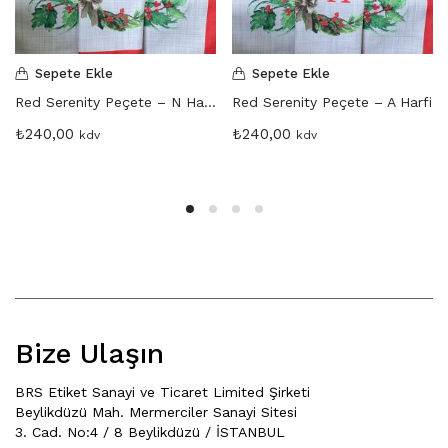
Sepete Ekle
Sepete Ekle
Red Serenity Peçete – N Harfi
Red Serenity Peçete – A Harfi
₺
240,00
₺
240,00
kdv
kdv
Bize Ulaşın
BRS Etiket Sanayi ve Ticaret Limited Şirketi
Beylikdüzü Mah. Mermerciler Sanayi Sitesi
3. Cad. No:4 / 8 Beylikdüzü / İSTANBUL