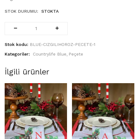
STOK DURUMU:
STOKTA
Stok kodu:
BLUE-CIZGILIHOROZ-PECETE-1
Kategoriler:
Countrylife Blue
Peçete
İlgili ürünler