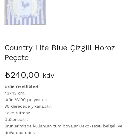
Country Life Blue Çizgili Horoz
Peçete
₺
240,00
kdv
Ürün Özellikleri:
43×43 cm.
Ürün %100 polyester.
30 derecede yıkanabilir.
Leke tutmaz.
Ütülenebilir.
Ürünlerimizde kullanılan tüm boyalar Oeko-Tex® belgeli ve
doğa dostudur.