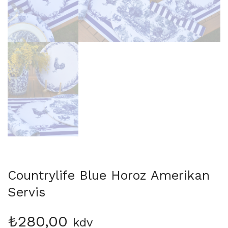
Countrylife Blue Horoz Amerikan
Servis
₺
280,00
kdv