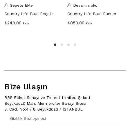
Sepete Ekle
Devamını oku
Country Life Blue Peçete
Country Life Blue Runner
₺
240,00
₺
850,00
kdv
kdv
Bize Ulaşın
BRS Etiket Sanayi ve Ticaret Limited Şirketi
Beylikdüzü Mah. Mermerciler Sanayi Sitesi
3. Cad. No:4 / 8 Beylikdüzü / İSTANBUL
Gizlilik Sözleşmesi