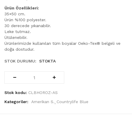
Ürün Özellikleri:
35×50 cm.
Ürün %100 polyester.
30 derecede yıkanabilir.
Leke tutmaz.
Ütülenebilir.
Ürünlerimizde kullanılan tüm boyalar Oeko-Tex® belgeli ve
doğa dostudur.
STOK DURUMU:
STOKTA
Stok kodu:
CLBHOROZ-AS
Kategoriler:
Amerikan S.
Countrylife Blue