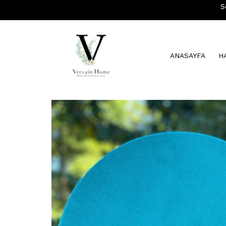
S
ANASAYFA
H