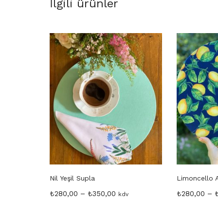
İlgili ürünler
Nil Yeşil Supla
Limoncello A
₺
280,00
–
₺
350,00
₺
280,00
–
kdv