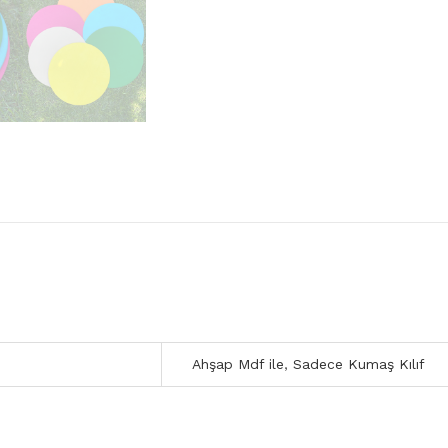
Ahşap Mdf ile
,
Sadece Kumaş Kılıf