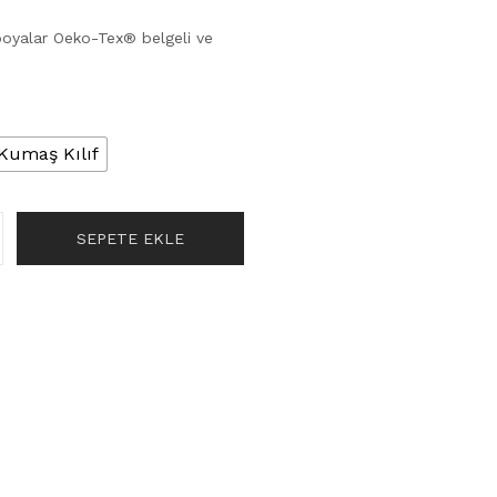
boyalar Oeko-Tex® belgeli ve
Kumaş Kılıf
SEPETE EKLE