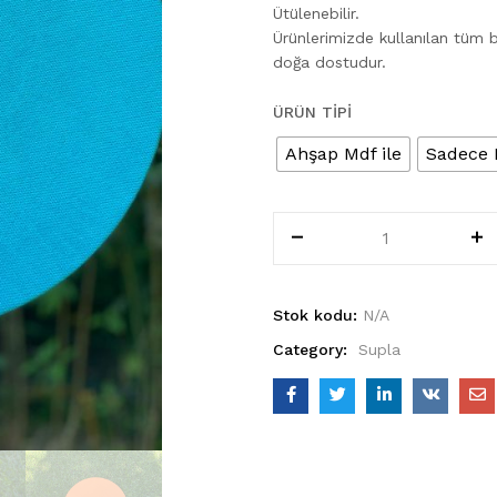
Ütülenebilir.
Ürünlerimizde kullanılan tüm 
doğa dostudur.
ÜRÜN TIPI
Ahşap Mdf ile
Sadece 
Stok kodu:
N/A
Category:
Supla