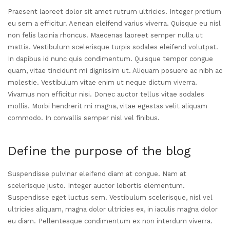
Praesent laoreet dolor sit amet rutrum ultricies. Integer pretium
eu sem a efficitur. Aenean eleifend varius viverra. Quisque eu nisl
non felis lacinia rhoncus. Maecenas laoreet semper nulla ut
mattis. Vestibulum scelerisque turpis sodales eleifend volutpat.
In dapibus id nunc quis condimentum. Quisque tempor congue
quam, vitae tincidunt mi dignissim ut. Aliquam posuere ac nibh ac
molestie. Vestibulum vitae enim ut neque dictum viverra.
Vivamus non efficitur nisi. Donec auctor tellus vitae sodales
mollis. Morbi hendrerit mi magna, vitae egestas velit aliquam
commodo. In convallis semper nisl vel finibus.
Define the purpose of the blog
Suspendisse pulvinar eleifend diam at congue. Nam at
scelerisque justo. Integer auctor lobortis elementum.
Suspendisse eget luctus sem. Vestibulum scelerisque, nisl vel
ultricies aliquam, magna dolor ultricies ex, in iaculis magna dolor
eu diam. Pellentesque condimentum ex non interdum viverra.