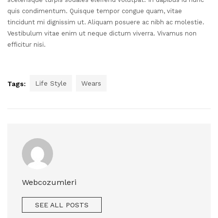
quis condimentum. Quisque tempor congue quam, vitae
tincidunt mi dignissim ut. Aliquam posuere ac nibh ac molestie.
Vestibulum vitae enim ut neque dictum viverra. Vivamus non
efficitur nisi.
Life Style
Wears
Tags:
Webcozumleri
SEE ALL POSTS