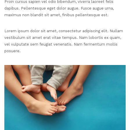
Proin cursus sapien vel odio bibendum, viverra laoreet felis
dapibus. Pellentesque eget dolor augue. Fusce augue urna,
maximus non blandit sit amet, finibus pellentesque est.
Lorem ipsum dolor sit amet, consectetur adipiscing elit. Nullam
vestibulum sit amet erat vitae tempus. Nam lobortis ex quam,
vel vulputate sem feugiat venenatis. Nam fermentum mollis
posuere.